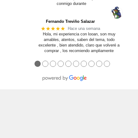
conmigo durante
… More
Fernando Treviño Salazar
★★★★★
Hace una semana
Hola, mi experiencia con looan, son muy
amables, atentos, saben del tema, todo
excelente , bien atendido, claro que volveré a
comprar , los recomiendo ampliamente
●
●
●
●
●
●
●
●
●
●