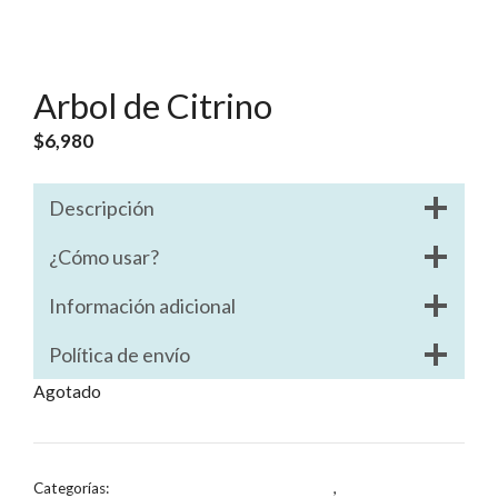
Arbol de Citrino
$
6,980
Descripción
¿Cómo usar?
Información adicional
Política de envío
Agotado
Categorías:
Lámparas y artículos decorativos
,
Lo mas vendido