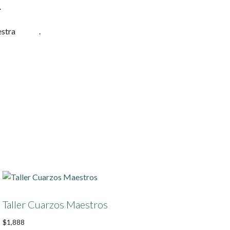
.
estra
Ayuda
.
Taller Cuarzos Maestros
$
1,888