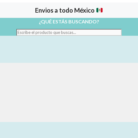
Envios a todo México
¿QUÉ ESTÁS BUSCANDO?
Escribe
el
producto
que
buscas...