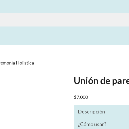
remonia Holistica
Unión de pare
$
7,000
Descripción
¿Cómo usar?