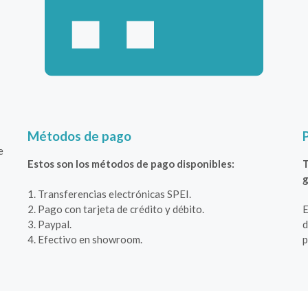
Métodos de pago
e
Estos son los métodos de pago disponibles:
T
g
1. Transferencias electrónicas SPEI.
2. Pago con tarjeta de crédito y débito.
E
3. Paypal.
d
4. Efectivo en showroom.
p