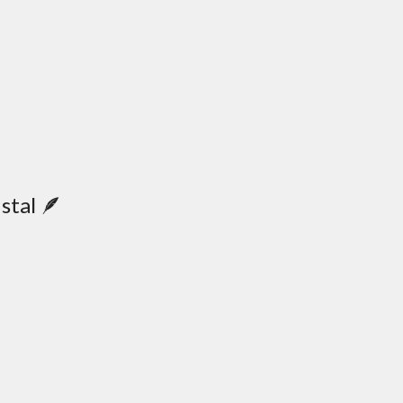
stal 🪶