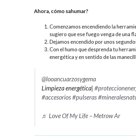
Ahora, cómo sahumar?
Comenzamos encendiendo la herramienta
sugiero que ese fuego venga de una fl
Dejamos encendido por unos segundos 
Con el humo que desprenda tu herramie
energética y en sentido de las manecil
@looancuarzosygema
Limpieza energética|
#proteccionener
#accesorios
#pulseras
#mineralesnat
♬ Love Of My Life – Metrow Ar