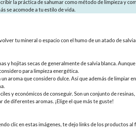
scribir la práctica de sahumar como método de limpieza y co
más se acomode a tu estilo de vida.
nvolver tu mineral o espacio con el humo de un atado de salvia
s y hojitas secas de generalmente de salvia blanca. Aunque ti
nsidero para limpieza energética.
 un aroma que considero dulce. Así que además de limpiar en
ma.
ciles y económicos de conseguir. Son un conjunto de resinas, 
ar de diferentes aromas. ¡Elige el que más te guste!
o clic en estas imágenes, te dejo links de los productos al f