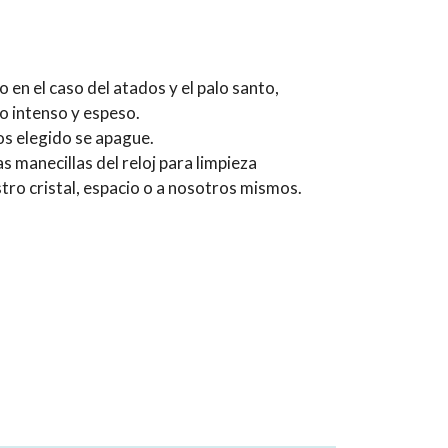
n el caso del atados y el palo santo,
o intenso y espeso.
s elegido se apague.
 manecillas del reloj para limpieza
tro cristal, espacio o a nosotros mismos.