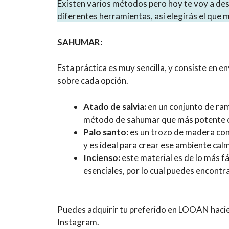
Existen varios métodos pero hoy te voy a de
diferentes herramientas, así elegirás el que 
SAHUMAR:
Esta práctica es muy sencilla, y consiste en e
sobre cada opción.
Atado de salvia:
en un conjunto de rama
método de sahumar que más potente co
Palo santo:
es un trozo de madera con
y es ideal para crear ese ambiente cal
Incienso:
este material es de lo más fá
esenciales, por lo cual puedes encontr
Puedes adquirir tu preferido en LOOAN haciend
Instagram.