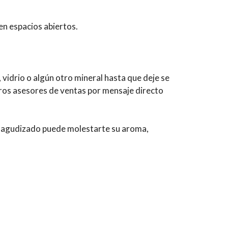
 en espacios abiertos.
 vidrio o algún otro mineral hasta que deje se
stros asesores de ventas por mensaje directo
o agudizado puede molestarte su aroma,