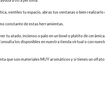
r ayuda a otra persona.
ica, ventiles tu espacio, abras tus ventanas o bien realizarlo
umo constante de estas herramientas.
r tu atado, incienso o palo en un bowl o platito de cerámica,
 ¡Consulta los disponibles en nuestra tienda virtual o con nue
enta que son materiales MUY aromáticos y si tienes un olfat