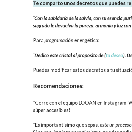
Te comparto unos decretos que puedes rep
¨Con la sabiduría de la salvia, con su esencia puri
sagrado le devuelva la pureza, armonía y luz con 
Para
programación
energética:
¨Dedico este cristal al propósito de (
tu deseo
). D
Puedes modificar estos decretos a tu situaci
Recomendaciones:
*Corre con el equipo LOOAN en Instagram, What
súper accesibles!
*Es importantísimo que sepas
, este un proces