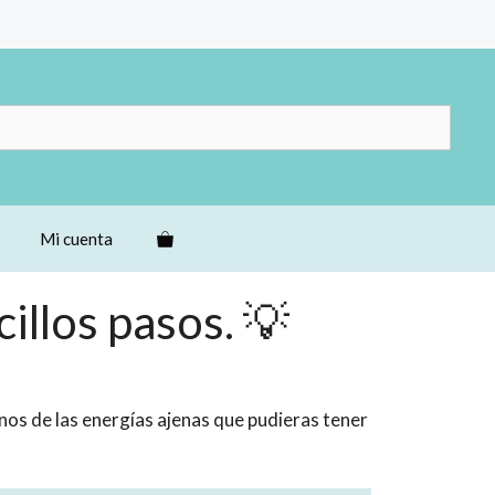
Mi cuenta
illos pasos. 💡
rnos de las energías ajenas que pudieras tener