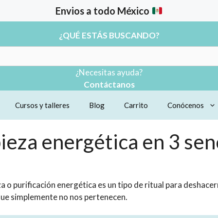
Envios a todo México
¿QUÉ ESTÁS BUSCANDO?
¿Necesitas ayuda?
Contáctanos
Cursos y talleres
Blog
Carrito
Conócenos
eza energética en 3 senc
a o purificación energética es un tipo de ritual para deshace
o que simplemente no nos pertenecen.