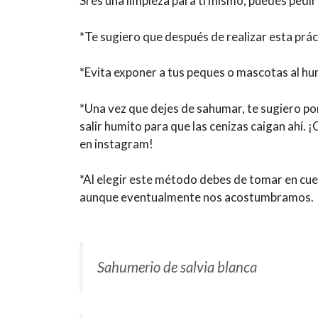
Si es una limpieza para tí mismo, puedes pedi
*Te sugiero que después de realizar esta práct
*Evita exponer a tus peques o mascotas al h
*Una vez que dejes de sahumar, te sugiero pone
salir humito para que las cenizas caigan ahí.
en instagram!
*Al elegir este método debes de tomar en cu
aunque eventualmente nos acostumbramos.
Sahumerio de salvia blanca