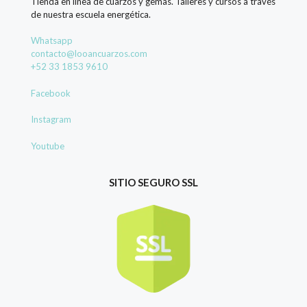
Tienda en línea de cuarzos y gemas. Talleres y cursos a través
de nuestra escuela energética.
Whatsapp
contacto@looancuarzos.com
+52 33 1853 9610
Facebook
Instagram
Youtube
SITIO SEGURO SSL