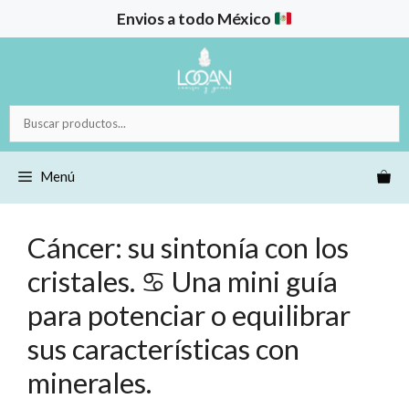
Saltar
Envios a todo México
al
contenido
Buscar
productos...
Menú
Cáncer: su sintonía con los
cristales. ♋️ Una mini guía
para potenciar o equilibrar
sus características con
minerales.