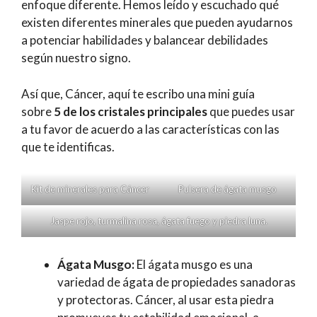
enfoque diferente. Hemos leído y escuchado qué
existen diferentes minerales que pueden ayudarnos
a potenciar habilidades y balancear debilidades
según nuestro signo.
Así que, Cáncer, aquí te escribo una mini guía
sobre
5 de los cristales principales
que puedes usar
a tu favor de acuerdo a las características con las
que te identificas.
Kit de minerales para Cáncer
Pulsera de ágata musgo
Jaspe rojo, turmalina rosa, ágata fuego y piedra luna.
Ágata Musgo:
El ágata musgo es una
variedad de ágata de propiedades sanadoras
y protectoras. Cáncer, al usar esta piedra