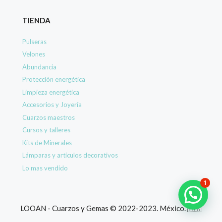
TIENDA
Pulseras
Velones
Abundancia
Protección energética
Limpieza energética
Accesorios y Joyería
Cuarzos maestros
Cursos y talleres
Kits de Minerales
Lámparas y artículos decorativos
Lo mas vendido
1
Artículo añadido al carrito.
Finalizar Compra
LOOAN - Cuarzos y Gemas © 2022-2023. México. 🇲🇽
0 artículo -
$
0