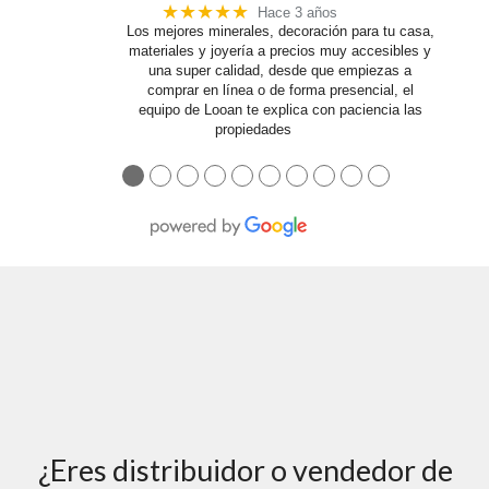
★★★★★
Hace 3 años
Los mejores minerales, decoración para tu casa,
materiales y joyería a precios muy accesibles y
una super calidad, desde que empiezas a
comprar en línea o de forma presencial, el
equipo de Looan te explica con paciencia las
propiedades
… More
●
●
●
●
●
●
●
●
●
●
¿Eres distribuidor o vendedor de